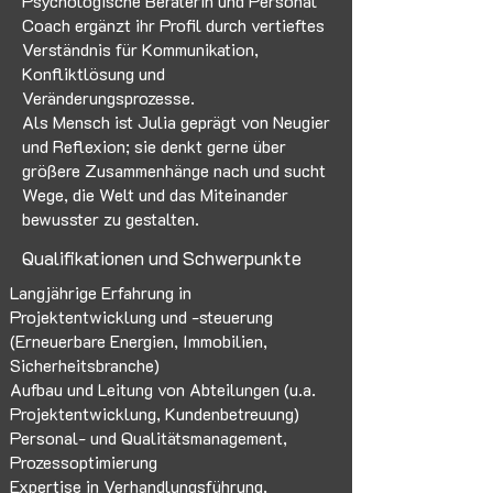
Psychologische Beraterin und Personal
Coach ergänzt ihr Profil durch vertieftes
Verständnis für Kommunikation,
Konfliktlösung und
Veränderungsprozesse.
Als Mensch ist Julia geprägt von Neugier
und Reflexion; sie denkt gerne über
größere Zusammenhänge nach und sucht
Wege, die Welt und das Miteinander
bewusster zu gestalten.
Qualifikationen und Schwerpunkte
Langjährige Erfahrung in
Projektentwicklung und -steuerung
(Erneuerbare Energien, Immobilien,
Sicherheitsbranche)
Aufbau und Leitung von Abteilungen (u.a.
Projektentwicklung, Kundenbetreuung)
Personal- und Qualitätsmanagement,
Prozessoptimierung
Expertise in Verhandlungsführung,